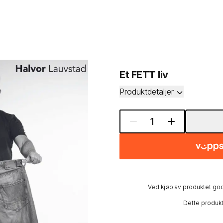
Et FETT liv
Produktdetaljer
1
Ved kjøp av produktet god
Dette produk